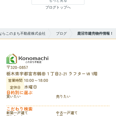
もっと見る
ブログトップへ
ならこのまち不動産株式会社
ブログ
鹿沼市建売物件情報！
〒320-0857
栃木県宇都宮市鶴田１丁目2-21 ラフターⅦ 1階
10:00～18:00
営業時間
水曜日
定休日
目的別に選ぶ
買いたい
売りたい
こだわり検索
新築一戸建て
中古一戸建て