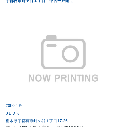
宇都宮市針ヶ谷１丁目 中古一戸建て
2980万円
3ＬＤＫ
栃木県宇都宮市針ケ谷１丁目17-26