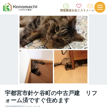
閲覧履歴
お気に入り
メール
宇都宮市針ケ谷町の中古戸建 リフ
ォーム済ですぐ住めます