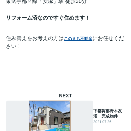
東武宇都宮線「安塚」駅 徒歩30分
リフォーム済なのですぐ住めます！
住み替えをお考えの方は
にお任せくだ
このまち不動産
さい！
NEXT
下都賀郡野木友
沼 完成物件
2021.07.26