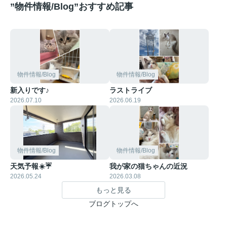
”物件情報/Blog”おすすめ記事
物件情報/Blog
物件情報/Blog
新入りです♪
ラストライブ
2026.07.10
2026.06.19
物件情報/Blog
物件情報/Blog
天気予報☀️☔
我が家の猫ちゃんの近況
2026.05.24
2026.03.08
もっと見る
ブログトップへ