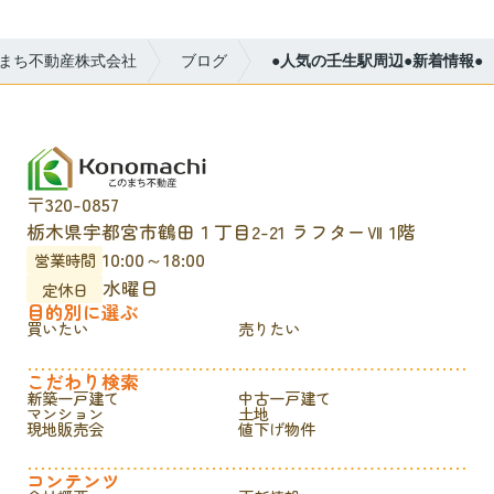
まち不動産株式会社
ブログ
●人気の壬生駅周辺●新着情報●
〒320-0857
栃木県宇都宮市鶴田１丁目2-21 ラフターⅦ 1階
10:00～18:00
営業時間
水曜日
定休日
目的別に選ぶ
買いたい
売りたい
こだわり検索
新築一戸建て
中古一戸建て
マンション
土地
現地販売会
値下げ物件
コンテンツ