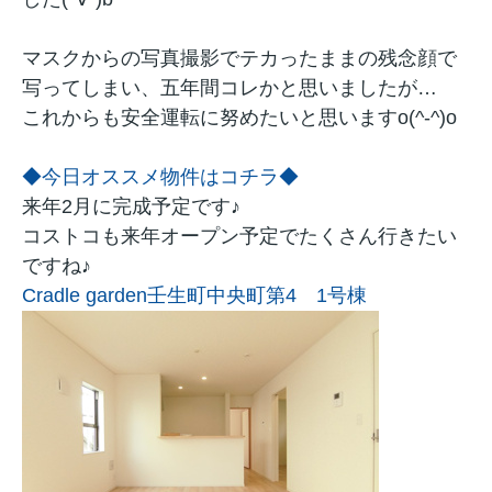
マスクからの写真撮影でテカったままの残念顔で
写ってしまい、五年間コレかと思いましたが…
これからも安全運転に努めたいと思いますo(^-^)o
◆今日オススメ物件はコチラ◆
来年2月に完成予定です♪
コストコも来年オープン予定でたくさん行きたい
ですね♪
Cradle garden壬生町中央町第4 1号棟