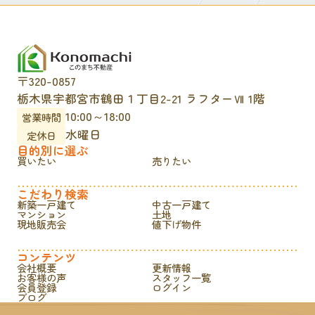
〒320-0857
栃木県宇都宮市鶴田１丁目2-21 ラフターⅦ 1階
10:00～18:00
営業時間
水曜日
定休日
目的別に選ぶ
買いたい
売りたい
こだわり検索
新築一戸建て
中古一戸建て
マンション
土地
現地販売会
値下げ物件
コンテンツ
会社概要
更新情報
お客様の声
スタッフ一覧
会員登録
ログイン
ブログ