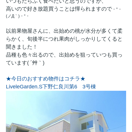
いつもたらふく食べたいと思うのですが、
高いので好き放題買うことは憚られますので
・°・
(ノД｀)・°・
以前果物屋さんに、出始めの桃が水分が多くて柔
らかく、旬後半につれ果肉がしっかりしてくると
聞きました！
品種も色々出るので、出始めを狙っていつも買っ
ています( ´艸｀)
★今日のおすすめ物件はコチラ★
LiveleGarden.S下野仁良川第6 3号棟