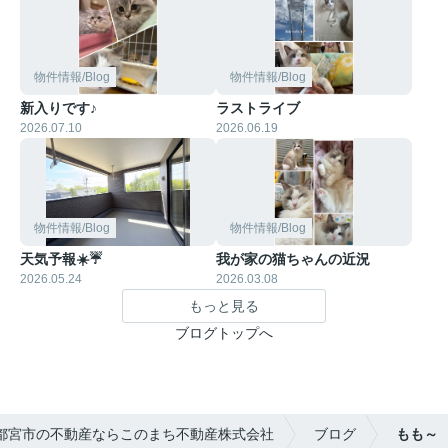
物件情報/Blog
物件情報/Blog
新入りです♪
ラストライブ
2026.07.10
2026.06.19
物件情報/Blog
物件情報/Blog
天気予報☀️☔
我が家の猫ちゃんの近況
2026.05.24
2026.03.08
もっと見る
ブログトップへ
都宮市の不動産ならこのまち不動産株式会社
ブログ
もも～