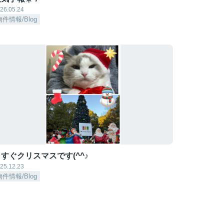
26.05.24
物件情報/Blog
すぐクリスマスです(^^♪
25.12.23
物件情報/Blog