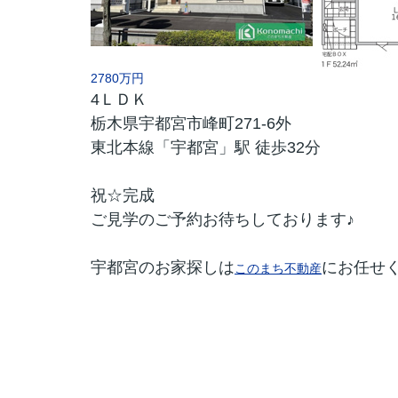
2780万円
4ＬＤＫ
栃木県宇都宮市峰町271-6外
東北本線「宇都宮」駅 徒歩32分
祝☆完成
ご見学のご予約お待ちしております♪
宇都宮のお家探しは
にお任せ
このまち不動産