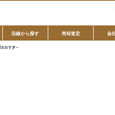
沿線から探す
売却査定
会
雷おおすぎ～