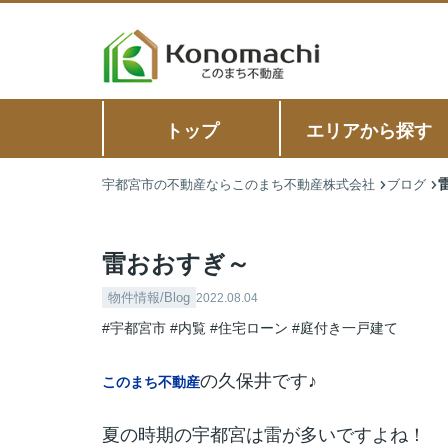
トップ
エリアから探す
宇都宮市の不動産ならこのまち不動産株式会社
ブログ
雷おおすぎ～
物件情報/Blog
2022.08.04
#宇都宮市
#内覧
#住宅ローン
#庭付き一戸建て
の久保井です♪
このまち不動産
夏の時期の宇都宮は雷が多いですよね！