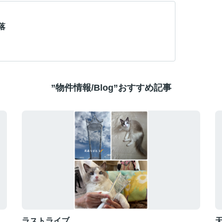
落
”物件情報/Blog”おすすめ記事
ラストライブ
天