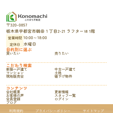
〒320-0857
栃木県宇都宮市鶴田１丁目2-21 ラフターⅦ 1階
10:00～18:00
営業時間
水曜日
定休日
目的別に選ぶ
買いたい
売りたい
こだわり検索
新築一戸建て
中古一戸建て
マンション
土地
現地販売会
値下げ物件
コンテンツ
会社概要
更新情報
お客様の声
スタッフ一覧
会員登録
ログイン
ブログ
利用規約
プライバシーポリシー
サイトマップ