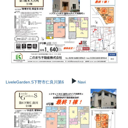
▶
LiveleGarden.S下野市仁良川第6
Navi