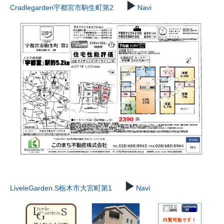
▶
Cradlegarden宇都宮市駒生町第2
Navi
▶
LiveleGarden.S栃木市大宮町第1
Navi