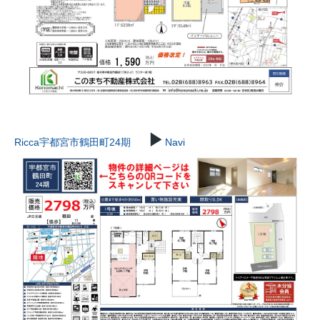
▶
Ricca宇都宮市鶴田町24期
Navi