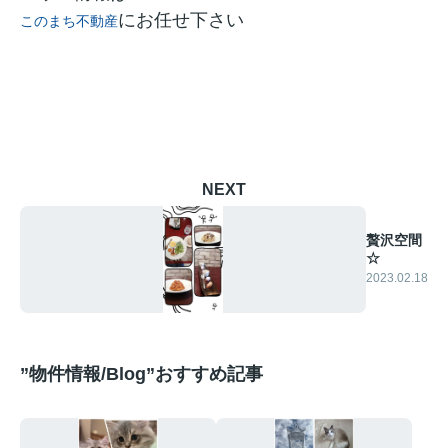
にお任せ下さい
このまち不動産
NEXT
贅沢空間
☆
2023.02.18
”物件情報/Blog”おすすめ記事