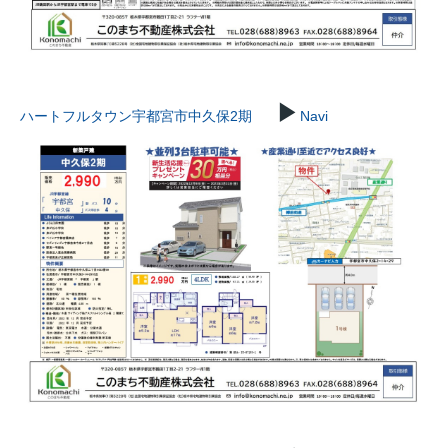
▶
ハートフルタウン宇都宮市中久保2期
Navi