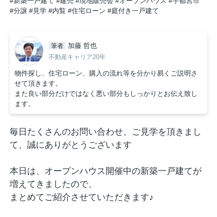
#新築一戸建て
#建売
#現地販売会
#オープンハウス
#宇都宮市
#分譲
#見学
#内覧
#住宅ローン
#庭付き一戸建て
加藤 哲也
筆者
不動産キャリア20年
物件探し、住宅ローン、購入の流れ等を分かり易くご説明さ
せて頂きます。
また良い部分だけではなく悪い部分もしっかりとお伝え致し
ます。
毎日たくさんのお問い合わせ、ご見学を頂きまし
て、誠にありがとうございます
本日は、オープンハウス開催中の新築一戸建てが
増えてきましたので、
まとめてご紹介させていただきます♪