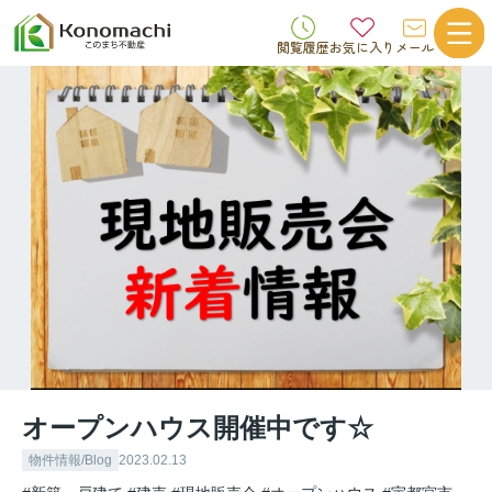
閲覧履歴
お気に入り
メール
オープンハウス開催中です☆
物件情報/Blog
2023.02.13