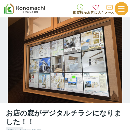
閲覧履歴
お気に入り
メール
お店の窓がデジタルチラシになりま
した！！