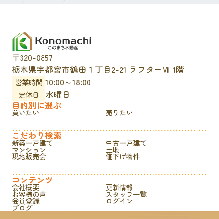
〒320-0857
栃木県宇都宮市鶴田１丁目2-21 ラフターⅦ 1階
10:00～18:00
営業時間
水曜日
定休日
目的別に選ぶ
買いたい
売りたい
こだわり検索
新築一戸建て
中古一戸建て
マンション
土地
現地販売会
値下げ物件
コンテンツ
会社概要
更新情報
お客様の声
スタッフ一覧
会員登録
ログイン
ブログ