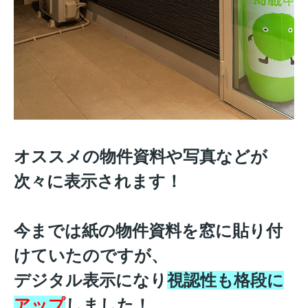
オススメの物件資料や写真などが
次々に表示されます！
今までは紙の物件資料を窓に貼り付
けていたのですが、
デジタル表示になり
視認性も格段に
アップ
しました！