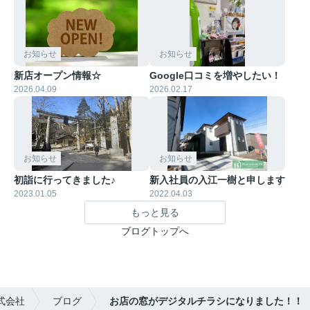
お知らせ
お知らせ
新店オープン情報☆
Google口コミを増やしたい！
2026.04.09
2026.02.17
お知らせ
お知らせ
初詣に行ってきました♪
新入社員の入江一樹と申します
2023.01.05
2022.04.03
もっと見る
ブログトップへ
式会社
ブログ
お店の窓がデジタルチラシになりました！！