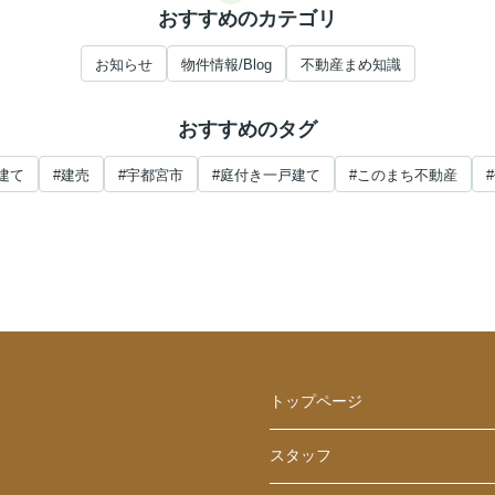
おすすめのカテゴリ
お知らせ
物件情報/Blog
不動産まめ知識
おすすめのタグ
建て
#建売
#宇都宮市
#庭付き一戸建て
#このまち不動産
トップページ
スタッフ