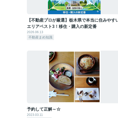
【不動産プロが厳選】栃木県で本当に住みやす
エリアベスト3！移住・購入の新定番
2026.06.13
不動産まめ知識
予約して正解～☆
2023.03.11