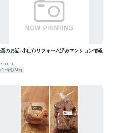
映画のお話♪小山市リフォーム済みマンション情報
21.08.16
物件情報/Blog