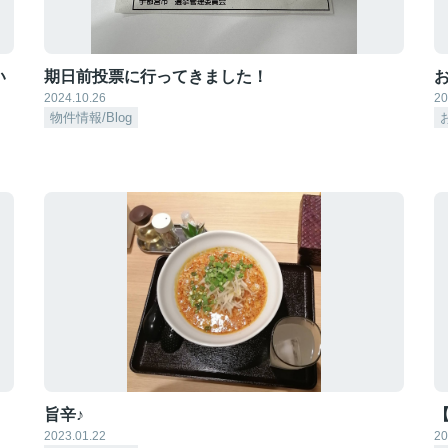
い
期日前投票に行ってきました！
2024.10.26
20
物件情報/Blog
旨辛♪
2023.01.22
20