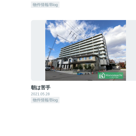
物件情報/Blog
朝は苦手
2021.05.28
物件情報/Blog