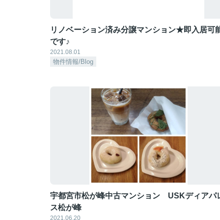
リノベーション済み分譲マンション★即入居可
です♪
2021.08.01
物件情報/Blog
宇都宮市松が峰中古マンション USKディアパ
ス松が峰
2021.06.20