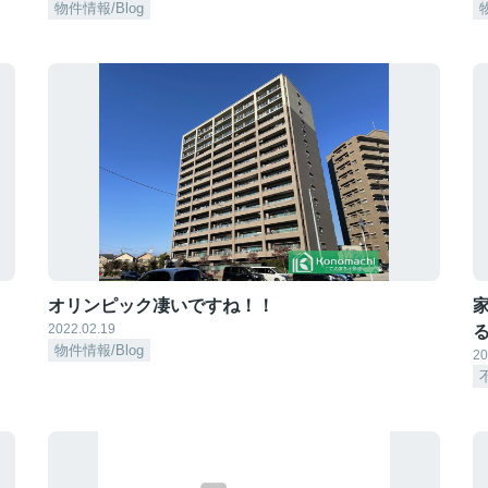
物件情報/Blog
オリンピック凄いですね！！
2022.02.19
物件情報/Blog
20