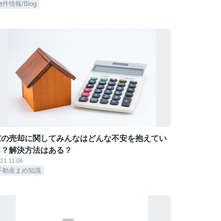
物件情報/Blog
家の売却に関してみんなはどんな不安を抱えてい
る？解決方法はある？
21.11.06
不動産まめ知識