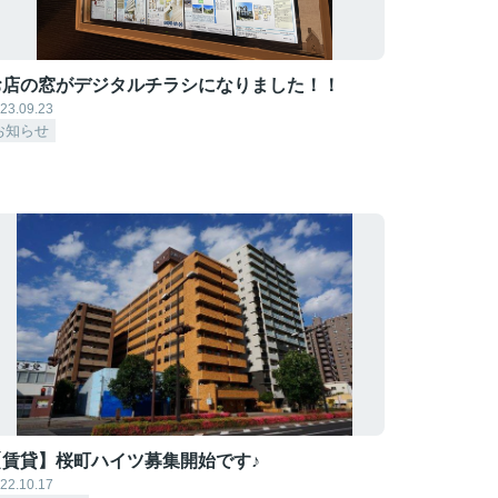
お店の窓がデジタルチラシになりました！！
23.09.23
お知らせ
【賃貸】桜町ハイツ募集開始です♪
22.10.17