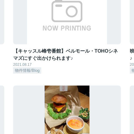
【キャッスル峰壱番館】ベルモール・TOHOシネ
マズにすぐ出かけられます♪
♪
2021.08.17
20
物件情報/Blog