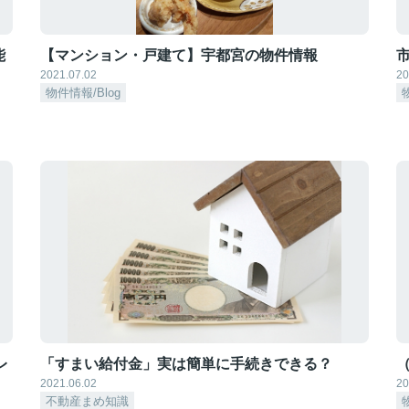
能
【マンション・戸建て】宇都宮の物件情報
2021.07.02
20
物件情報/Blog
レ
「すまい給付金」実は簡単に手続きできる？
（
2021.06.02
20
不動産まめ知識