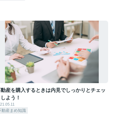
不動産を購入するときは内見でしっかりとチェッ
クしよう！
21.05.11
不動産まめ知識