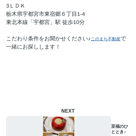
3ＬＤＫ
栃木県宇都宮市東宿郷６丁目1-4
東北本線「宇都宮」駅 徒歩10分
こだわり条件をお聞かせください♪
で
このまち不動産
一緒にお探しします！
NEXT
至福のひ
ととき♪