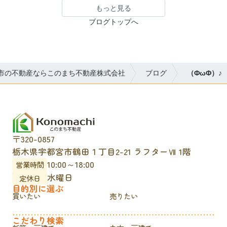
もっと見る
ブログトップへ
市の不動産ならこのまち不動産株式会社
ブログ
（ΦωΦ）♪
〒320-0857
栃木県宇都宮市鶴田１丁目2-21 ラフターⅦ 1階
10:00～18:00
営業時間
水曜日
定休日
目的別に選ぶ
買いたい
売りたい
こだわり検索