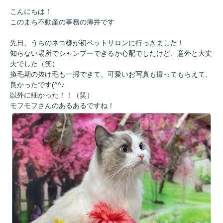
こんにちは！
このまち不動産の事務の薄井です
先日、うちのネコ様が初ペットサロンに行っきました！
知らない場所でシャンプーできるか心配でしたけど、意外と大丈
夫でした（笑）
換毛期の抜け毛も一掃できて、可愛いお写真も撮ってもらえて、
良かったです(^^♪
以外に細かった！！（笑）
モフモフさんのあるあるですね！