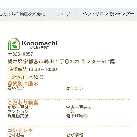
このまち不動産株式会社
ブログ
ペットサロンでシャンプー
〒320-0857
栃木県宇都宮市鶴田１丁目2-21 ラフターⅦ 1階
10:00～18:00
営業時間
水曜日
定休日
目的別に選ぶ
買いたい
売りたい
こだわり検索
新築一戸建て
中古一戸建て
マンション
土地
現地販売会
値下げ物件
コンテンツ
会社概要
更新情報