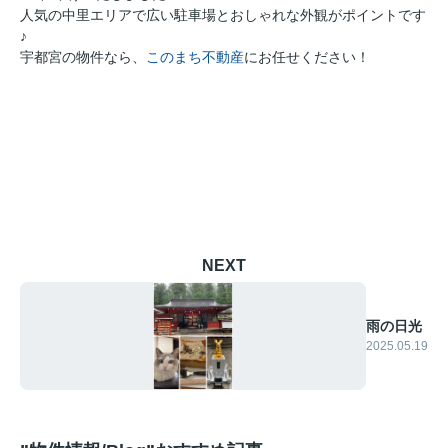
人気の中里エリアで広い駐車場とおしゃれな外観がポイントです
♪
宇都宮の物件なら、
このまち不動産
にお任せください！
NEXT
雨の日光
2025.05.19