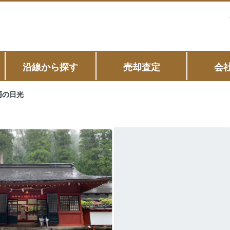
沿線から探す
売却査定
会
雨の日光