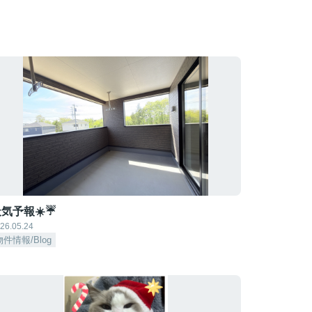
気予報☀️☔
26.05.24
物件情報/Blog