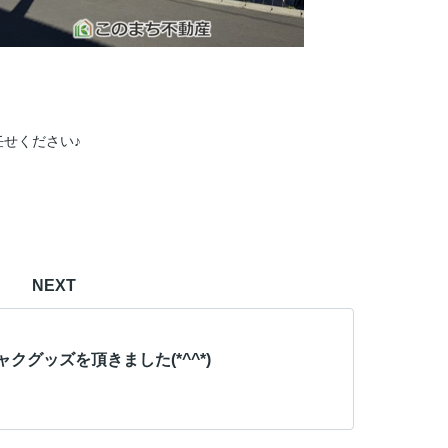
任せください♪
NEXT
クグッズを頂きました(*^^*)