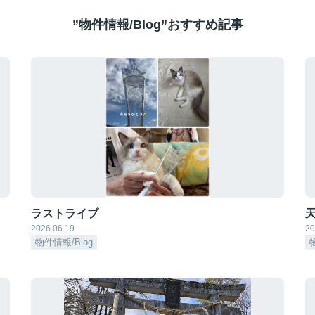
”物件情報/Blog”おすすめ記事
ラストライブ
天
2026.06.19
20
物件情報/Blog