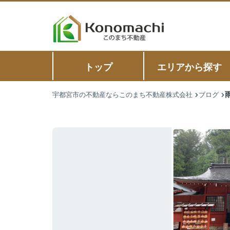
トップ
エリアから探す
宇都宮市の不動産ならこのまち不動産株式会社
ブログ