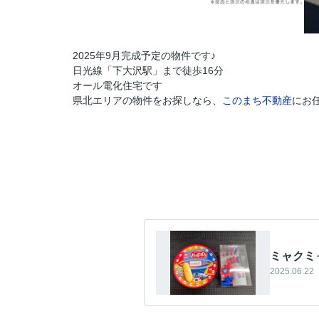
2025年9月完成予定の物件です♪
日光線「下大沢駅」まで徒歩16分
オール電化住宅です
県北エリアの物件をお探しなら、
このまち不動産
にお
ミャクミャ
2025.06.22