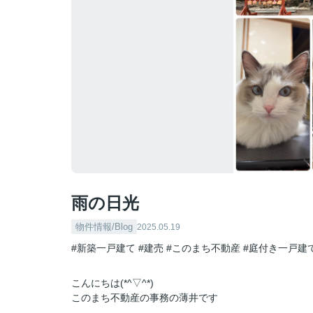
雨の日光
物件情報/Blog
2025.05.19
#新築一戸建て
#建売
#このまち不動産
#庭付き一戸建
こんにちは(*^▽^*)
このまち不動産の事務の薄井です