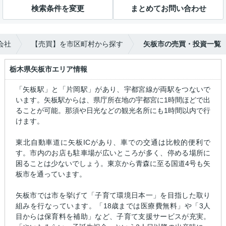
検索条件を変更
まとめてお問い合わせ
会社
【売買】を市区町村から探す
矢板市の売買・投資一覧
栃木県矢板市エリア情報
「矢板駅」と「片岡駅」があり、宇都宮線が両駅をつないで
います。矢板駅からは、県庁所在地の宇都宮に1時間ほどで出
ることが可能。那須や日光などの観光名所にも1時間以内で行
けます。
東北自動車道に矢板ICがあり、車での交通は比較的便利で
す。市内のお店も駐車場が広いところが多く、停める場所に
困ることは少ないでしょう。東京から青森に至る国道4号も矢
板市を通っています。
矢板市では市を挙げて「子育て環境日本一」を目指した取り
組みを行なっています。「18歳までは医療費無料」や「3人
目からは保育料を補助」など、子育て支援サービスが充実。