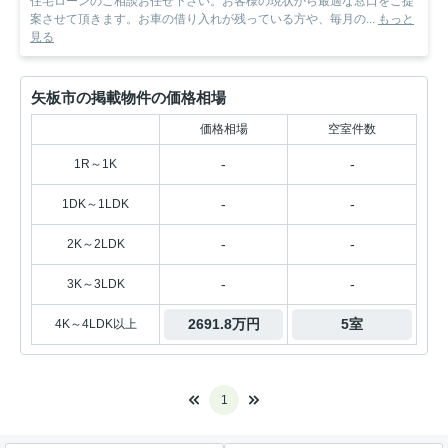
住宅ローンのご相談お任せ下さい。お客様の現状から最適な窓口をご提
案させて頂きます。お車の借り入れが残っている方や、毎月の...
もっと
見る
矢板市の掲載物件の価格相場
価格相場
空室件数
-
-
1R～1K
-
-
1DK～1LDK
-
-
2K～2LDK
-
-
3K～3LDK
2691.8万円
5室
4K～4LDK以上
1