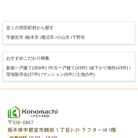
近くの市区町村から探す
宇都宮市
栃木市
鹿沼市
小山市
下野市
おすすめこだわり特集
新築一戸建て(304件)
中古一戸建て(43件)
値下がり物件(43件)
現地販売会(27件)
マンション(6件)
土地(5件)
〒320-0857
栃木県宇都宮市鶴田１丁目2-21 ラフターⅦ 1階
10:00～18:00
営業時間