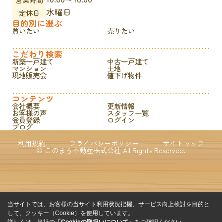
水曜日
定休日
目的別に選ぶ
買いたい
売りたい
こだわり検索
新築一戸建て
中古一戸建て
マンション
土地
現地販売会
値下げ物件
コンテンツ
会社概要
更新情報
お客様の声
スタッフ一覧
会員登録
ログイン
ブログ
利用規約
プライバシーポリシー
サイトマップ
© このまち不動産株式会社 All Rights Reserved.
当サイトでは、お客様の当サイト利用状況把握、サービス向上検討を目的と
して、クッキー（Cookie）を使用しています。