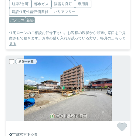
駐車2台可
都市ガス
陽当り良好
専用庭
建設住宅性能評価書付
バリアフリー
パノラマ
新築
住宅ローンのご相談お任せ下さい。お客様の現状から最適な窓口をご提
案させて頂きます。お車の借り入れが残っている方や、毎月の...
もっと
見る
新築一戸建
宇都宮市中今泉