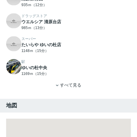
935ｍ（12分）
ドラッグストア
ウエルシア 清原台店
985ｍ（13分）
スーパー
たいらや ゆいの杜店
1148ｍ（15分）
駅
ゆいの杜中央
1169ｍ（15分）
すべて見る
地図