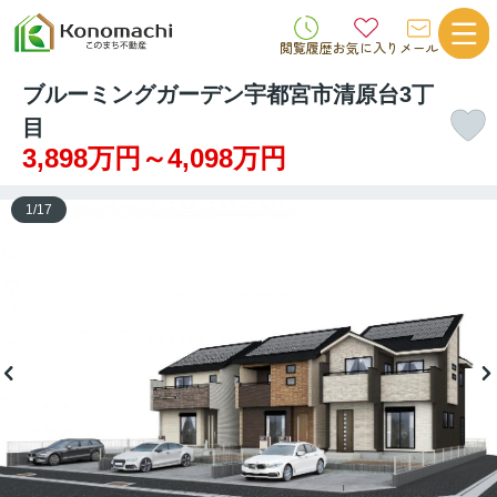
閲覧履歴
お気に入り
メール
ブルーミングガーデン宇都宮市清原台3丁
目
3,898万円～4,098万円
1
/
17