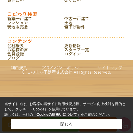
こだわり検索
新築一戸建て
中古一戸建て
マンション
土地
現地販売会
値下げ物件
コンテンツ
会社概要
更新情報
お客様の声
スタッフ一覧
会員登録
ログイン
ブログ
利用規約
プライバシーポリシー
サイトマップ
© このまち不動産株式会社 All Rights Reserved.
当サイトでは、お客様の当サイト利用状況把握、サービス向上検討を目的と
して、クッキー（Cookie）を使用しています。
詳しくは、当社の
「Cookieの取扱いについて」
をご確認ください。
閉じる
買いたい方
売りたい方
来店予約