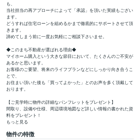
も、
当社担当の再アプローチによって「承認」を頂いた実績もござい
ます。
どうすれば住宅ローンを組めるかまで徹底的にサポートさせて頂
きます。
諦めてしまう前に一度お気軽にご相談下さいませ。
◆このまち不動産が選ばれる理由◆
マイホーム購入という大きな節目において、たくさんのご不安が
あるかと思います。
お客様のご要望、将来のライフプランなどにしっかり向き合うこ
とで、
お住まい頂いた後も「買ってよかった」とのお声を多く頂戴して
おります。
【ご見学時に物件の詳細なパンフレットをプレゼント】
間取り、設備や仕様、周辺環境地図など詳しい情報の書かれた資
料をプレゼント！
もっと見る
物件の特徴