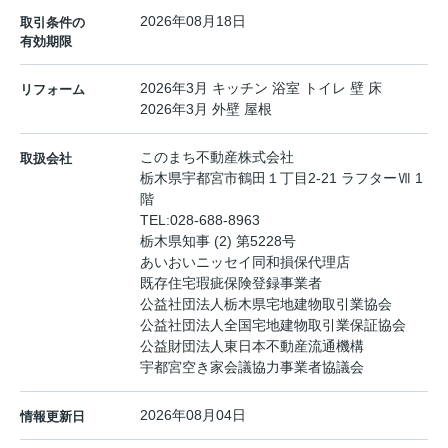
2026年08月18日
取引条件の
有効期限
2026年3月 キッチン 浴室 トイレ 壁 床
リフォーム
2026年3月 外壁 屋根
このまち不動産株式会社
取扱会社
栃木県宇都宮市鶴田１丁目2-21 ラフターⅦ 1
階
TEL:
028-688-8963
栃木県知事 (2) 第5228号
あいおいニッセイ同和損保代理店
既存住宅瑕疵保険登録事業者
公益社団法人栃木県宅地建物取引業協会
公益社団法人全国宅地建物取引業保証協会
公益財団法人東日本不動産流通機構
宇都宮空き家会議協力事業者協議会
2026年08月04日
情報更新日