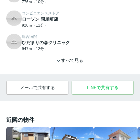
776ｍ（10分）
コンビニエンスストア
ローソン 問屋町店
920ｍ（12分）
総合病院
ひだまりの森クリニック
947ｍ（12分）
すべて見る
メールで共有する
LINEで共有する
近隣の物件