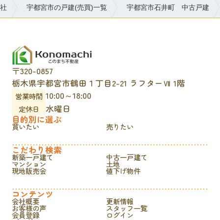
社
宇都宮市の戸建(売買)一覧
宇都宮市石井町 中古戸建
〒320-0857
栃木県宇都宮市鶴田１丁目2-21 ラフターⅦ 1階
10:00～18:00
営業時間
水曜日
定休日
目的別に選ぶ
買いたい
売りたい
こだわり検索
新築一戸建て
中古一戸建て
マンション
土地
現地販売会
値下げ物件
コンテンツ
会社概要
更新情報
お客様の声
スタッフ一覧
会員登録
ログイン