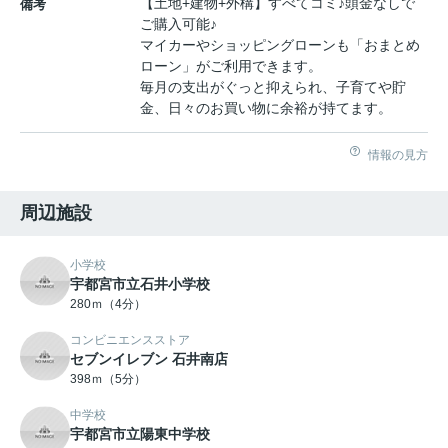
【土地+建物+外構】すべてコミ♪頭金なしで
備考
ご購入可能♪
マイカーやショッピングローンも「おまとめ
ローン」がご利用できます。
毎月の支出がぐっと抑えられ、子育てや貯
金、日々のお買い物に余裕が持てます。
情報の見方
周辺施設
小学校
宇都宮市立石井小学校
280ｍ（4分）
コンビニエンスストア
セブンイレブン 石井南店
398ｍ（5分）
中学校
宇都宮市立陽東中学校