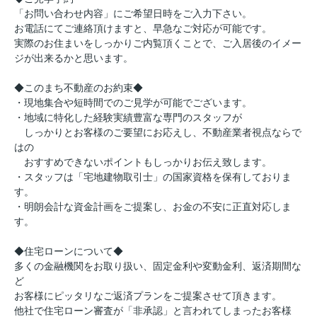
「お問い合わせ内容」にご希望日時をご入力下さい。
お電話にてご連絡頂けますと、早急なご対応が可能です。
実際のお住まいをしっかりご内覧頂くことで、ご入居後のイメー
ジが出来るかと思います。
◆このまち不動産のお約束◆
・現地集合や短時間でのご見学が可能でございます。
・地域に特化した経験実績豊富な専門のスタッフが
しっかりとお客様のご要望にお応えし、不動産業者視点ならで
はの
おすすめできないポイントもしっかりお伝え致します。
・スタッフは「宅地建物取引士」の国家資格を保有しておりま
す。
・明朗会計な資金計画をご提案し、お金の不安に正直対応しま
す。
◆住宅ローンについて◆
多くの金融機関をお取り扱い、固定金利や変動金利、返済期間な
ど
お客様にピッタリなご返済プランをご提案させて頂きます。
他社で住宅ローン審査が「非承認」と言われてしまったお客様