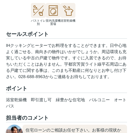
バストイレ
室内洗濯機
浴室乾燥機
別
置場
セールスポイント
IHクッキングヒーターでお料理をすることができます。日中心地
よく過ごせる、南向きの物件はいかがでしょうか。周辺環境も充
実している中古の戸建て物件です。すぐに入居できるので、お待
ちいただくことはありません。宇都宮芳賀ライト線平石周辺にあ
る戸建てに関する事は、このまち不動産に何なりとお申し付け下
さい。028-688-8963からご連絡をお待ちしております。
ポイント
浴室乾燥機
即引渡し可
緑豊かな住宅地
バルコニー
オート
バス
担当者のコメント
住宅ローンのご相談お任せ下さい。お客様の現状か