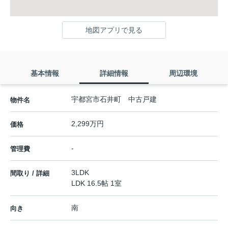
地図アプリで見る
基本情報
詳細情報
周辺環境
宇都宮市石井町 中古戸建
物件名
2,299万円
価格
-
管理費
3LDK
間取り / 詳細
LDK 16.5帖 1室
南
向き