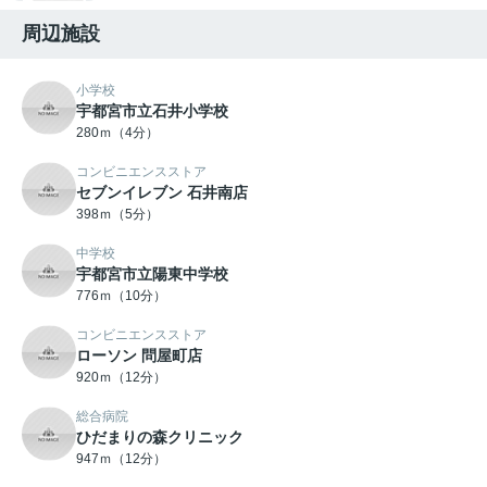
周辺施設
小学校
宇都宮市立石井小学校
280ｍ（4分）
コンビニエンスストア
セブンイレブン 石井南店
398ｍ（5分）
中学校
宇都宮市立陽東中学校
776ｍ（10分）
コンビニエンスストア
ローソン 問屋町店
920ｍ（12分）
総合病院
ひだまりの森クリニック
947ｍ（12分）