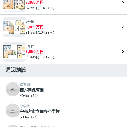
3,380万円
34.56坪(114.27㎡)
2号棟
3,580万円
31.55坪(104.33㎡)
3号棟
3,850万円
35.44坪(117.17㎡)
周辺施設
保育園
西が岡保育園
494ｍ（7分）
小学校
宇都宮市立細谷小学校
500ｍ（7分）