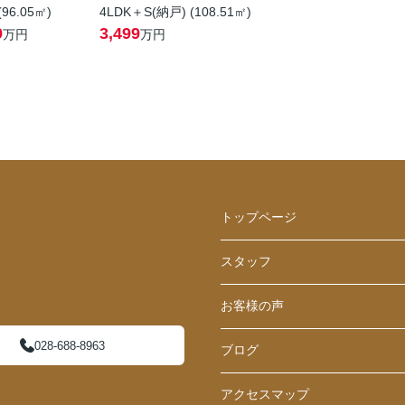
(96.05㎡)
4LDK＋S(納戸) (108.51㎡)
9
3,499
万円
万円
トップページ
スタッフ
お客様の声
028-688-8963
ブログ
アクセスマップ