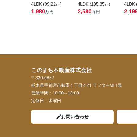
4LDK (99.22㎡)
4LDK (105.35㎡)
4LDK 
1,980
2,580
2,19
万円
万円
このまち不動産株式会社
〒320-0857
栃木県宇都宮市鶴田１丁目2-21 ラフターⅦ 1階
営業時間：
10:00～18:00
定休日：
水曜日
お問い合わせ