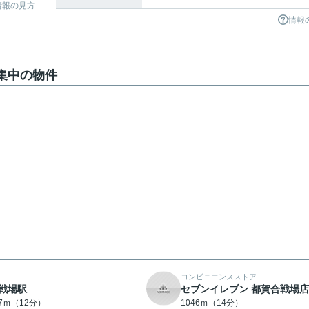
情報の見方
情報
募集中の物件
コンビニエンスストア
戦場駅
セブンイレブン 都賀合戦場店
87ｍ（12分）
1046ｍ（14分）