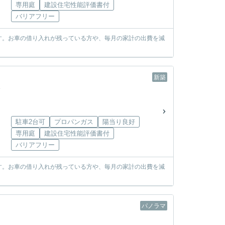
専用庭
建設住宅性能評価書付
バリアフリー
す。お車の借り入れが残っている方や、毎月の家計の出費を減
新築
駐車2台可
プロパンガス
陽当り良好
専用庭
建設住宅性能評価書付
バリアフリー
す。お車の借り入れが残っている方や、毎月の家計の出費を減
パノラマ