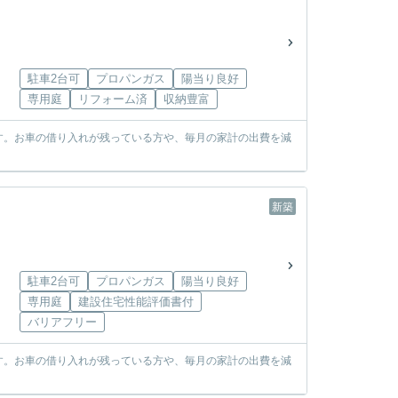
駐車2台可
プロパンガス
陽当り良好
専用庭
リフォーム済
収納豊富
す。お車の借り入れが残っている方や、毎月の家計の出費を減
新築
駐車2台可
プロパンガス
陽当り良好
専用庭
建設住宅性能評価書付
バリアフリー
す。お車の借り入れが残っている方や、毎月の家計の出費を減