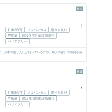
新築
駐車2台可
プロパンガス
陽当り良好
専用庭
建設住宅性能評価書付
バリアフリー
す。お車の借り入れが残っている方や、毎月の家計の出費を減
新築
駐車2台可
プロパンガス
陽当り良好
専用庭
建設住宅性能評価書付
バリアフリー