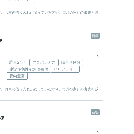
す。お車の借り入れが残っている方や、毎月の家計の出費を減
新築
号
駐車2台可
プロパンガス
陽当り良好
建設住宅性能評価書付
バリアフリー
収納豊富
す。お車の借り入れが残っている方や、毎月の家計の出費を減
新築
号棟