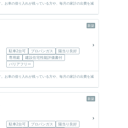
す。お車の借り入れが残っている方や、毎月の家計の出費を減
新築
駐車2台可
プロパンガス
陽当り良好
専用庭
建設住宅性能評価書付
バリアフリー
す。お車の借り入れが残っている方や、毎月の家計の出費を減
新築
駐車2台可
プロパンガス
陽当り良好