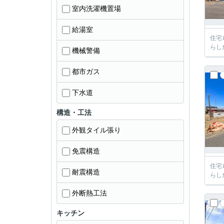
室内洗濯機置場
給湯室
住宅
らし
機械警備
都市ガス
下水道
構造・工法
外観タイル張り
免震構造
住宅
耐震構造
らし
外断熱工法
キッチン