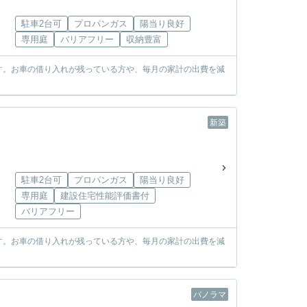
駐車2台可
プロパンガス
陽当り良好
専用庭
バリアフリー
収納豊富
す。お車の借り入れが残っている方や、毎月の家計の出費を減
新築
駐車2台可
プロパンガス
陽当り良好
専用庭
建設住宅性能評価書付
バリアフリー
す。お車の借り入れが残っている方や、毎月の家計の出費を減
パノラマ