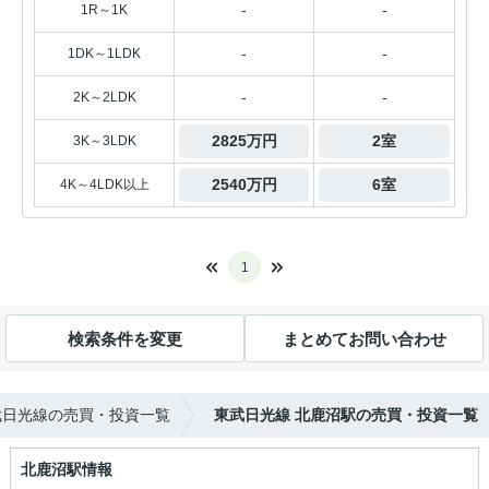
-
-
1R～1K
-
-
1DK～1LDK
-
-
2K～2LDK
2825万円
2室
3K～3LDK
2540万円
6室
4K～4LDK以上
1
検索条件を変更
まとめてお問い合わせ
武日光線の売買・投資一覧
東武日光線 北鹿沼駅の売買・投資一覧
北鹿沼駅情報