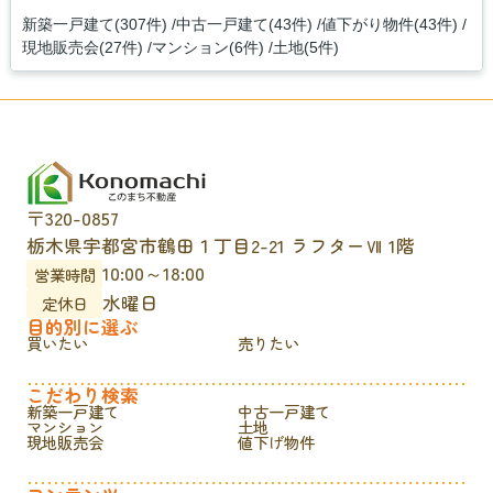
新築一戸建て(307件)
中古一戸建て(43件)
値下がり物件(43件)
現地販売会(27件)
マンション(6件)
土地(5件)
〒320-0857
栃木県宇都宮市鶴田１丁目2-21 ラフターⅦ 1階
10:00～18:00
営業時間
水曜日
定休日
目的別に選ぶ
買いたい
売りたい
こだわり検索
新築一戸建て
中古一戸建て
マンション
土地
現地販売会
値下げ物件