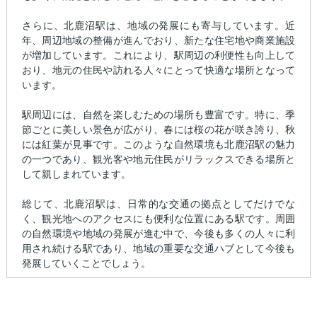
さらに、北鹿沼駅は、地域の発展にも寄与しています。近
年、周辺地域の整備が進んでおり、新たな住宅地や商業施設
が増加しています。これにより、駅周辺の利便性も向上して
おり、地元の住民や訪れる人々にとって快適な場所となって
います。
駅周辺には、自然を楽しむための場所も豊富です。特に、季
節ごとに美しい景色が広がり、春には桜の花が咲き誇り、秋
には紅葉が見事です。このような自然環境も北鹿沼駅の魅力
の一つであり、観光客や地元住民がリラックスできる場所と
して親しまれています。
総じて、北鹿沼駅は、日常的な交通の拠点としてだけでな
く、観光地へのアクセスにも便利な位置にある駅です。周囲
の自然環境や地域の発展が進む中で、今後も多くの人々に利
用され続ける駅であり、地域の重要な交通ハブとして今後も
発展していくことでしょう。