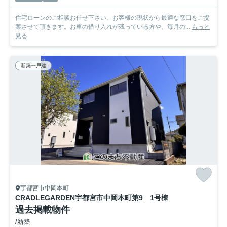
住宅ローンのご相談お任せ下さい。お客様の現状から最適な窓口をご提
案させて頂きます。お車の借り入れが残っている方や、毎月の...
もっと
見る
新築一戸建
宇都宮市中岡本町
CRADLEGARDEN宇都宮市中岡本町第9 1号棟
過去掲載物件
/新築