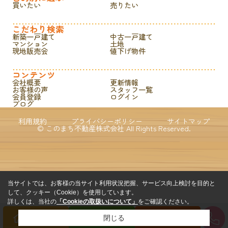
買いたい
売りたい
こだわり検索
新築一戸建て
中古一戸建て
マンション
土地
現地販売会
値下げ物件
コンテンツ
会社概要
更新情報
お客様の声
スタッフ一覧
会員登録
ログイン
ブログ
利用規約
プライバシーポリシー
サイトマップ
© このまち不動産株式会社 All Rights Reserved.
当サイトでは、お客様の当サイト利用状況把握、サービス向上検討を目的と
して、クッキー（Cookie）を使用しています。
詳しくは、当社の
「Cookieの取扱いについて」
をご確認ください。
閉じる
買いたい方
売りたい方
来店予約