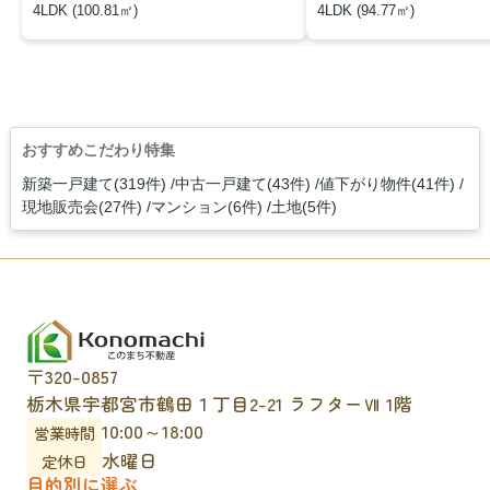
4LDK (100.81㎡)
4LDK (94.77㎡)
おすすめこだわり特集
新築一戸建て(319件)
中古一戸建て(43件)
値下がり物件(41件)
現地販売会(27件)
マンション(6件)
土地(5件)
〒320-0857
栃木県宇都宮市鶴田１丁目2-21 ラフターⅦ 1階
10:00～18:00
営業時間
水曜日
定休日
目的別に選ぶ