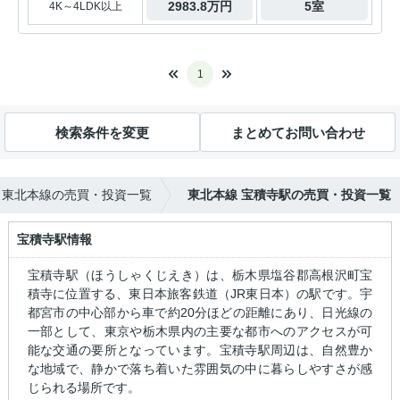
2983.8万円
5室
4K～4LDK以上
1
検索条件を変更
まとめてお問い合わせ
東北本線の売買・投資一覧
東北本線 宝積寺駅の売買・投資一覧
宝積寺駅情報
宝積寺駅（ほうしゃくじえき）は、栃木県塩谷郡高根沢町宝
積寺に位置する、東日本旅客鉄道（JR東日本）の駅です。宇
都宮市の中心部から車で約20分ほどの距離にあり、日光線の
一部として、東京や栃木県内の主要な都市へのアクセスが可
能な交通の要所となっています。宝積寺駅周辺は、自然豊か
な地域で、静かで落ち着いた雰囲気の中に暮らしやすさが感
じられる場所です。