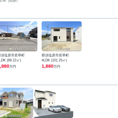
057ｍ（51分）
那須塩原市若草町
那須塩原市若草町
LDK (99.22㎡)
4LDK (101.25㎡)
,980
1,880
万円
万円