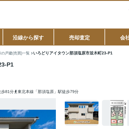
沿線から探す
売却査定
会
いろどりアイタウン那須塩原市並木町23-P1
の戸建(売買)一覧
-P1
歩81分
東北本線「那須塩原」駅徒歩79分