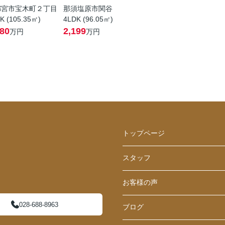
都宮市宝木町２丁目
那須塩原市関谷
K (105.35㎡)
4LDK (96.05㎡)
580
2,199
万円
万円
トップページ
スタッフ
お客様の声
028-688-8963
ブログ