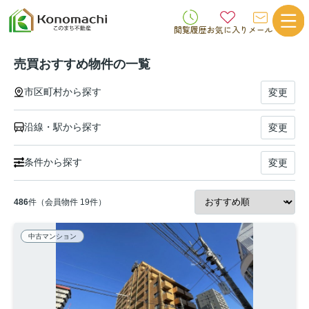
閲覧履歴
お気に入り
メール
売買おすすめ物件の一覧
市区町村から探す
変更
沿線・駅から探す
変更
条件から探す
変更
486
件（会員物件 19件）
中古マンション