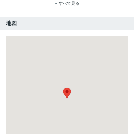
すべて見る
地図