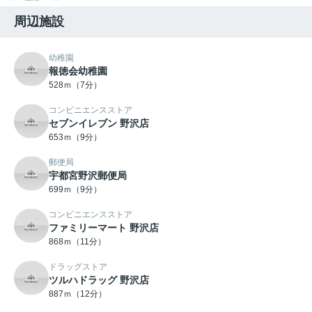
周辺施設
幼稚園
報徳会幼稚園
528ｍ（7分）
コンビニエンスストア
セブンイレブン 野沢店
653ｍ（9分）
郵便局
宇都宮野沢郵便局
699ｍ（9分）
コンビニエンスストア
ファミリーマート 野沢店
868ｍ（11分）
ドラッグストア
ツルハドラッグ 野沢店
887ｍ（12分）